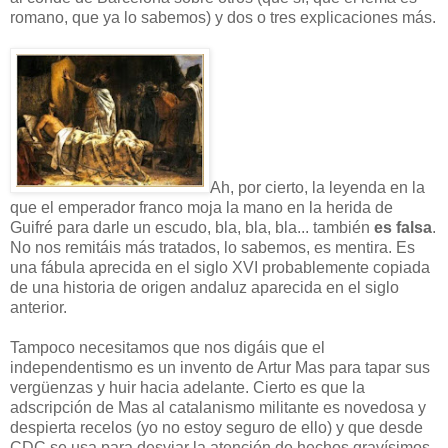
romano, que ya lo sabemos) y dos o tres explicaciones más.
Ah, por cierto, la leyenda en la
que el emperador franco moja la mano en la herida de
Guifré para darle un escudo, bla, bla, bla... también
es falsa
.
No nos remitáis más tratados, lo sabemos, es mentira. Es
una fábula aprecida en el siglo XVI probablemente copiada
de una historia de origen andaluz aparecida en el siglo
anterior.
Tampoco necesitamos que nos digáis que el
independentismo es un invento de Artur Mas para tapar sus
vergüenzas y huir hacia adelante. Cierto es que la
adscripción de Mas al catalanismo militante es novedosa y
despierta recelos (yo no estoy seguro de ello) y que desde
CDC se usa para desviar la atención de hechos gravísimos