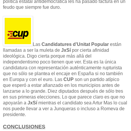
política estatal antidemocrática les ha pasado factura en un
feudo que siempre fue duro.
Las
Candidatures d'Unitat Popular
están
llamadas a ser la muleta de
JxSí
por cierta afinidad
ideológica. Digo cierta porque más allá del
independentismo poco tienen que ver. Esta es la única
candidatura con representación auténticamente rupturista
que no sólo se plantea el encaje en España si no también
en Europa y con el euro. Las
CUP
son un partido atípico
que esperó a estar afianzado en los municipios antes de
lanzarse a lo grande. Diez diputados después de sólo tres
en sus primeras elecciones. Lo que parece claro es que no
apoyarán a
JxSí
mientras el candidato sea Artur Mas lo cual
nos puede llevar a ver a Junqueras o incluso a Romeva de
presidente.
CONCLUSIONES