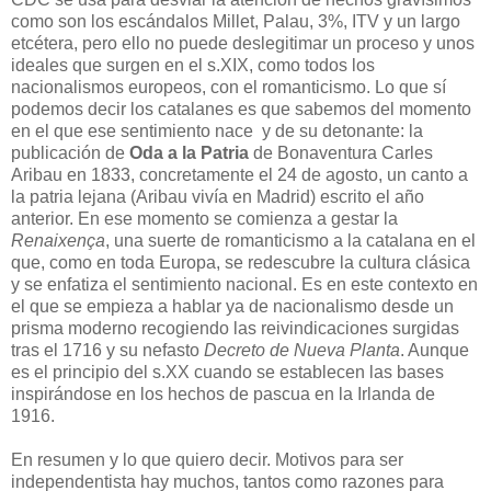
como son los escándalos Millet, Palau, 3%, ITV y un largo
etcétera, pero ello no puede deslegitimar un proceso y unos
ideales que surgen en el s.XIX, como todos los
nacionalismos europeos, con el romanticismo. Lo que sí
podemos decir los catalanes es que sabemos del momento
en el que ese sentimiento nace y de su detonante: la
publicación de
Oda a la Patria
de Bonaventura Carles
Aribau en 1833, concretamente el 24 de agosto, un canto a
la patria lejana (Aribau vivía en Madrid) escrito el año
anterior. En ese momento se comienza a gestar la
Renaixença
, una suerte de romanticismo a la catalana en el
que, como en toda Europa, se redescubre la cultura clásica
y se enfatiza el sentimiento nacional. Es en este contexto en
el que se empieza a hablar ya de nacionalismo desde un
prisma moderno recogiendo las reivindicaciones surgidas
tras el 1716 y su nefasto
Decreto de Nueva Planta
. Aunque
es el principio del s.XX cuando se establecen las bases
inspirándose en los hechos de pascua en la Irlanda de
1916.
En resumen y lo que quiero decir. Motivos para ser
independentista hay muchos, tantos como razones para