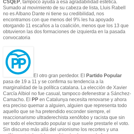
CSQEP
, tampoco ayuda a esa agradabilidad estética.
Sumado al movimiento de su cabeza de lista, Lluis Rabell
no es Albano Dante ni tiene su credibilidad, nos
encontramos con que menos del 9% les ha apoyado
otorgando 11 escaños a la coalición, menos que los 13 que
obtuvieron las dos formaciones de izquierda en la pasada
convocatoria
El otro gran perdedor. El
Partido Popular
pasa de 19 a 11 y se confirma su tendencia a la
marginalidad de la política catalana. La elección de Xavier
Carcía Albiol no fue casual, tampoco defenestrar a Sánchez-
Camacho. El
PP
en Catalunya necesita renovarse y ahora
era preciso quemar a alguien, alguien que representa todo
aquello que se ha pretendido esconder siempre, el
reaccionarismo ultraderechista xenófobo y racista que sin
ser todo el electorado popular si que suele prestarle el voto.
Sin discurso más allá del unionismo los recortes y una