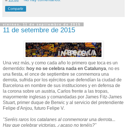
Compartir
viernes, 11 de septiembre de 2015
11 de setembre de 2015
Una vez más, y como cada año lo primero que toca es un
dementido:
hoy no se celebra nada en Catalunya
, no es
una fiesta, el once de septiembre se conmemora una
derrota, sufrida por los ejércitos que defendían la ciudad de
Barcelona en nombre de sus instituciones y en defensa de
la corona sobre un austria, Carlos frente a las tropas,
mayormente inglesas y comandadas por James Fitz-James
Stuart, primer duque de Berwic y al servicio del pretendiente
Felipe d'Anjou, futuro Felipe V.
"Seréis raros los catalanes al conmemorar una derrota...
Hay que celebrar victorias, ¿acaso no tenéis?"