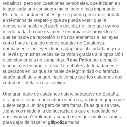
rebatirlos, pero son cuestiones personales, que inciden en
lo que cada uno considera mejor, peor o más importante.
Por ello lo fundamental es que se pueda generar el debate
en términos de respeto y que se pueda votar, que la
democracia hable y el pueblo decida, no tiene que darnos
miedo nada. Lo que realmente enturbia este proyecto es
que se hable de represión si no nos atenemos a las leyes
como hace el partido menos popular de Catalunya,
normalmente las leyes deben adaptarse al ciudadano y no
al revés (y muchas veces se cambian gracias a la oposición
o simplemente a no cumplirlas,
Rosa Parks
por ejemplo)
mucho más entorpece resucitar debates afortunadamente
superados en los que se hable de legitimidad o diferencia
según apellido u origen, hace tiempo que los catalanes nos
cortamos coleta en ese sentido.
Una gran parte de catalanes quiere separarse de España,
otra quiere seguir como ahora y aún hay un tercer grupo que
quiere seguir unidos pero de otra forma. Pues que se vote,
¿tenemos miedo a la democracia o a que el resultado no
nos favorezca? Votemos y sepamos en qué punto estamos
para dejar de hacer el
gilipollas
todos.