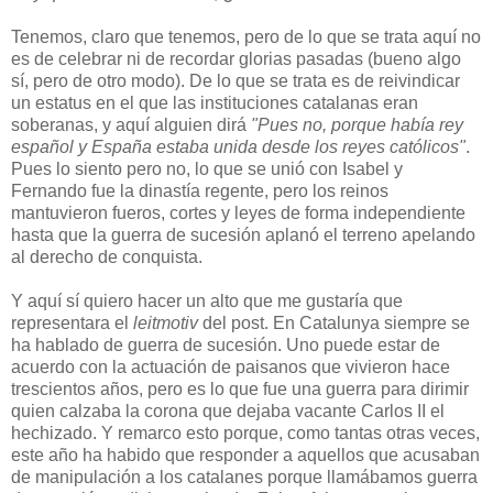
Tenemos, claro que tenemos, pero de lo que se trata aquí no
es de celebrar ni de recordar glorias pasadas (bueno algo
sí, pero de otro modo). De lo que se trata es de reivindicar
un estatus en el que las instituciones catalanas eran
soberanas, y aquí alguien dirá
"Pues no, porque había rey
español y España estaba unida desde los reyes católicos"
.
Pues lo siento per
o no, lo que se unió con Isabel y
Fernando fue la dinastía regente, pero los reinos
mantuvieron fueros, cortes y leyes de forma independiente
hasta que la guerra de sucesión aplanó el terreno apelando
al derecho de conquista.
Y aquí sí quiero hacer un alto que me gustaría que
representara el
leitmotiv
del post. En Catalunya siempre se
ha hablado de guerra de sucesión. Uno puede estar de
acuerdo con la actuación de paisanos que vivieron hace
trescientos años, pero es lo que fue una guerra para dirimir
quien calzaba la corona que dejaba vacante Carlos II el
hechizado. Y remarco esto porque, como tantas otras veces,
este año ha habido que responder a aquellos que acusaban
de manipulación a los catalanes porque llamábamos guerra