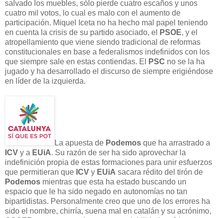
salvado los muebles, sólo pierde cuatro escaños y unos
cuatro mil votos, lo cual es malo con el aumento de
participación. Miquel Iceta no ha hecho mal papel teniendo
en cuenta la crisis de su partido asociado, el
PSOE
, y el
atropellamiento que viene siendo tradicional de reformas
constitucionales en base a federalismos indefinidos con los
que siempre sale en estas contiendas. El
PSC
no se la ha
jugado y ha desarrollado el discurso de siempre erigiéndose
en líder de la izquierda.
La apuesta de
Podemos
que ha arrastrado a
ICV
y a
EUiA
. Su razón de ser ha sido aprovechar la
indefinición propia de estas formaciones para unir esfuerzos
que permitieran que
ICV
y
EUiA
sacara rédito del tirón de
Podemos
mientras que esta ha estado buscando un
espacio que le ha sido negado en autonomías no tan
bipartidistas. Personalmente creo que uno de los errores ha
sido el nombre, chirría, suena mal en catalán y su acrónimo,