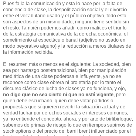
Pue
s falla la comunicación y esta lo hace
por la falta de
conciencia de cla
se, la
despoliti
zación social y el divorcio
en
tre el vocabu
lario usado y el público objetivo
, todo esto
son aspectos de un mismo dado, ninguno tie
ne sentido sin
el res
to. También podemos añadir como mati
ces el triunfo
de
la estrategia comunica
tiva de la derecha económica
, el
sometimiento a
l espectáculo banal (adjetivo no usado e
n
modo peyorativo alguno) y
la reduc
ci
ón a mero
s titulares de
la información recibida.
El resumen más o menos es el siguiente:
La sociedad, bien
sea po
r hartazgo post-transicional, b
ien por man
ipulación
mediática de u
na clase poderosa e influyente, ya no se
reconoce como clase obrera n
i
proletaria por lo tanto el
d
isc
urso c
lásico de lucha de clases ya no funciona, y ojo,
no digo que no sea cierto ni que no esté vigente
, pero
quien debe escucharlo, quien debe votar parti
dos o
propuestas que sí quieren revertir la situación actual y de
verdad luchar por derechos sociales
e intereses comunes,
y
a no entiende el concepto, ahora
, y por arte de birlibirloque,
sabemos
de primas de riesgo
lo que en tiempos sup
imos de
stock options o d
el precio del barril brent influenciado por
e
l