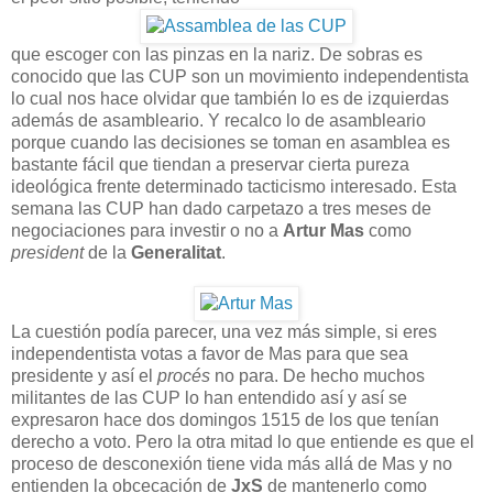
que escoger con las pinzas en la nariz. De sobras es
conocido que las CUP son un movimiento independentista
lo cual nos hace olvidar que también lo es de izquierdas
además de asambleario. Y recalco lo de asambleario
porque cuando las decisiones se toman en asamblea es
bastante fácil que tiendan a preservar cierta pureza
ideológica frente determinado tacticismo interesado. Esta
semana las CUP han dado carpetazo a tres meses de
negociaciones para investir o no a
Artur Mas
como
president
de la
Generalitat
.
La cuestión podía parecer, una vez más simple, si eres
independentista votas a favor de Mas para que sea
presidente y así el
procés
no para. De hecho muchos
militantes de las CUP lo han entendido así y así se
expresaron hace dos domingos 1515 de los que tenían
derecho a voto. Pero la otra mitad lo que entiende es que el
proceso de desconexión tiene vida más allá de Mas y no
entienden la obcecación de
JxS
de mantenerlo como