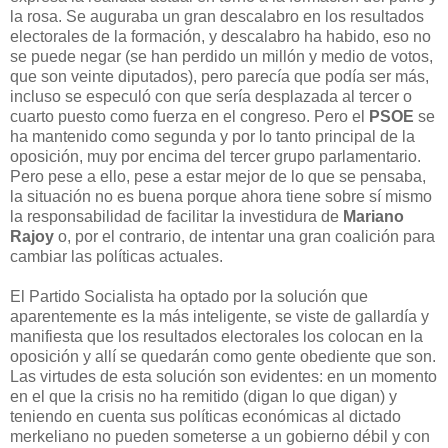
la rosa. Se auguraba un gran descalabro en los resultados
electorales de la formación, y descalabro ha habido, eso no
se puede negar (se han perdido un millón y medio de votos,
que son veinte diputados), pero parecía que podía ser más,
incluso se especuló con que sería desplazada al tercer o
cuarto puesto como fuerza en el congreso. Pero el
PSOE
se
ha mantenido como segunda y por lo tanto principal de la
oposición, muy por encima del tercer grupo parlamentario.
Pero pese a ello, pese a estar mejor de lo que se pensaba,
la situación no es buena porque ahora tiene sobre sí mismo
la responsabilidad de facilitar la investidura de
Mariano
Rajoy
o, por el contrario, de intentar una gran coalición para
cambiar las políticas actuales.
El Partido Socialista ha optado por la solución que
aparentemente es la más inteligente, se viste de gallardía y
manifiesta que los resultados electorales los colocan en la
oposición y allí se quedarán como gente obediente que son.
Las virtudes de esta solución son evidentes: en un momento
en el que la crisis no ha remitido (digan lo que digan) y
teniendo en cuenta sus políticas económicas al dictado
merkeliano no pueden someterse a un gobierno débil y con