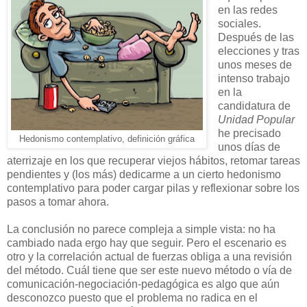
en las redes
sociales.
Después de las
elecciones y tras
unos meses de
intenso trabajo
en la
candidatura de
Unidad Popular
he precisado
Hedonismo contemplativo, definición gráfica
unos días de
aterrizaje en los que recuperar viejos hábitos, retomar tareas
pendientes y (los más) dedicarme a un cierto hedonismo
contemplativo para poder cargar pilas y reflexionar sobre los
pasos a tomar ahora.
La conclusión no parece compleja a simple vista: no ha
cambiado nada ergo hay que seguir. Pero el escenario es
otro y la correlación actual de fuerzas obliga a una revisión
del método. Cuál tiene que ser este nuevo método o vía de
comunicación-negociación-pedagógica es algo que aún
desconozco puesto que el problema no radica en el