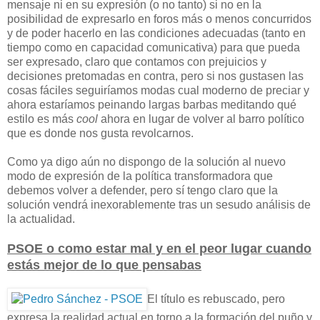
mensaje ni en su expresión (o no tanto) si no en la
posibilidad de expresarlo en foros más o menos concurridos
y de poder hacerlo en las condiciones adecuadas (tanto en
tiempo como en capacidad comunicativa) para que pueda
ser expresado, claro que contamos con prejuicios y
decisiones pretomadas en contra, pero si nos gustasen las
cosas fáciles seguiríamos modas cual moderno de preciar y
ahora estaríamos peinando largas barbas meditando qué
estilo es más
cool
ahora en lugar de volver al barro político
que es donde nos gusta revolcarnos.
Como ya digo aún no dispongo de la solución al nuevo
modo de expresión de la política transformadora que
debemos volver a defender, pero sí tengo claro que la
solución vendrá inexorablemente tras un sesudo análisis de
la actualidad.
PSOE o como estar mal y en el peor lugar cuando
estás mejor de lo que pensabas
El título es rebuscado, pero
expresa la realidad actual en torno a la formación del puño y