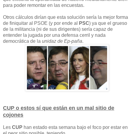
para poder remontar en las encuestas.
Otros cálculos dirían que esta solución sería la mejor forma
de finiquitar al PSOE (y por ende al
PSC
) ya que el grueso
de la militancia (ni de sus dirigentes) sería capaz de
entender la jugada por una defensa cerril y nada
democrática de la
unidaz de Ep-paña
.
CUP o estos sí que están en un mal sitio de
cojones
Les
CUP
han estado esta semana bajo el foco por estar en
el peor sitio posible, teniendo