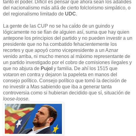
tanto el poder. Difícil es pensar que ahora sean los adalides
del nacionalismo más allá de cierto folclorismo simpático, o
del regionalismo limitado de
UDC
.
La gente de las CUP no se ha caído de un guindo y
lógicamente no se fían de alguien así, suma que hay quien
antepone los principios del partido y no pueden investir a un
presidente que no ha combatido fehacientemente los
recortes y que apoyó como vicepresidente a un Aznar
venido arriba, ni mucho menos al máximo representante de
un partido investigado por el cobro de comisiones ilegales y
que no abjura de
Pujol
y familia. De ahí los 1515 que
votaron en contra y dejaron la papeleta en manos del
consejo político. Consejo político que tomó la decisión de
no investir a Mas sabiendo que iba a generar tanta
controversia como si hubieran decidido que sí, situación de
loose-loose
.