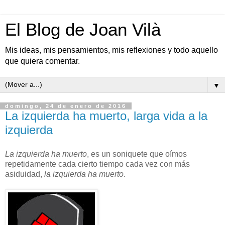
El Blog de Joan Vilà
Mis ideas, mis pensamientos, mis reflexiones y todo aquello
que quiera comentar.
▼
domingo, 24 de enero de 2016
La izquierda ha muerto, larga vida a la
izquierda
La
izquierda ha muerto
, es un soniquete q
u
e oímos
repetidamente cada cierto tiempo cada vez con más
asiduidad,
la izquierda ha muert
o
.