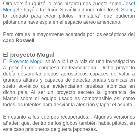
Otra versión (quizá la más bizarra) nos cuenta como
Josef
Mengele
huyó a la Unión Soviética donde otro Josef,
Stalin
,
lo contrató para
crear
pilotos "miniatura" que pudieran
pilotar una nave espía en el espacio aéreo americano.
Pero otra es la mayormente aceptada por los escépticos del
caso Roswell
.
El proyecto Mogul
El
Proyecto Mogul
salió a la luz a raíz de una investigación
a petición del congreso norteamericano. Dicho proyecto
debía desarrollar globos aerostáticos capaces de volar a
grandes alturas y capaces de detectar ondas sísmicas en
suelo soviético que evidenciarían pruebas atómicas en
dicho país. Al ser un proyecto secreto la ignorancia de
Marcel sobre el equipo usado es comprensible así como
todos los intentos para desviar la atención y tapar el asunto.
En cuanto a los cuerpos recuperados... Algunas versiones
añaden que, dentro de los globos también había pilotos, en
este caso prisioneros de guerra japoneses.