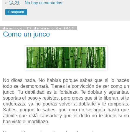
a
14:21
No hay comentarios:
Compartir
domingo, 27 de enero de 2013
Como un junco
No dices nada. No hablas porque sabes que si lo haces
todo se desmoronará. Tienes la convicción de ser como un
junco. Tu debilidad es tu fortaleza. Te doblas y aguantas,
soportas el peso y resistes, pero crees que si te liberan, si te
enderezas, ya no podrás volver a doblarte y te romperás.
Sabes, porque lo sabes, que uno no se agota hasta que
admite que está cansado y que el dedo no te duele si no
has visto el martillazo.