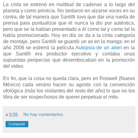
La cinta se estrenó en multitud de cadenas a lo largo del
planeta y como primicia. No tardaron en alzarse voces en su
contra, de tal manera que Santilli tuvo que dar una rueda de
prensa para puntualizar que él nunca la dio por auténtica,
pero que se la habían presentado a él como tal y como tal la
había promocionado. Hoy en día se da a la cinta categoría
de montaje, pero Santilli se guardó un as en la manga: en el
año 2006 se estrenó la película
Autopsia de un alien
en la
que Santilli era productor ejecutivo y contaba unas
supuestas peripecias que desembocaban en la promoción
del video.
En fin, que la cosa no queda clara, pero en Roswell (Nuevo
México) cada verano hacen su agosto con la convención
ufológica (más los visitantes del resto del año) lo que no los
libra de ser sospechosos de querer perpetuar el mito.
a
0:06
No hay comentarios:
Compartir