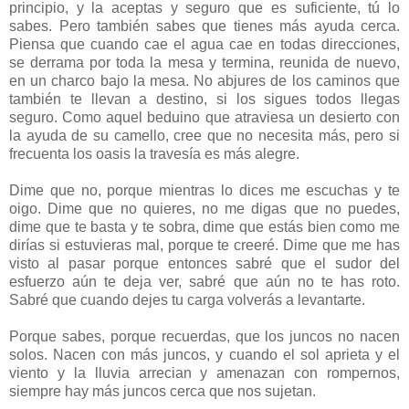
principio, y la aceptas y seguro que es suficiente, tú lo
sabes. Pero también sabes que tienes más ayuda cerca.
Piensa que cuando cae el agua cae en todas direcciones,
se derrama por toda la mesa y termina, reunida de nuevo,
en un charco bajo la mesa. No abjures de los caminos que
también te llevan a destino, si los sigues todos llegas
seguro. Como aquel beduino que atraviesa un desierto con
la ayuda de su camello, cree que no necesita más, pero si
frecuenta los oasis la travesía es más alegre.
Dime que no, porque mientras lo dices me escuchas y te
oigo. Dime que no quieres, no me digas que no puedes,
dime que te basta y te sobra, dime que estás bien como me
dirías si estuvieras mal, porque te creeré. Dime que me has
visto al pasar porque entonces sabré que el sudor del
esfuerzo aún te deja ver, sabré que aún no te has roto.
Sabré que cuando dejes tu carga volverás a levantarte.
Porque sabes, porque recuerdas, que los juncos no nacen
solos. Nacen con más juncos, y cuando el sol aprieta y el
viento y la lluvia arrecian y amenazan con rompernos,
siempre hay más juncos cerca que nos sujetan.