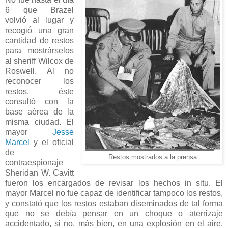
6 que Brazel
volvió al lugar y
recogió una gran
cantidad de restos
para mostrárselos
al sheriff Wilcox de
Roswell. Al no
reconocer los
restos, éste
consultó con la
base aérea de la
misma ciudad. El
mayor
Jesse
Marcel
y el oficial
de
Restos mostrados a la prensa
contraespionaje
Sheridan W. Cavitt
fueron los encargados de revisar los hechos in situ. El
mayor Marcel no fue capaz de identificar tampoco los restos,
y constató que los restos estaban diseminados de tal forma
que no se debía pensar en un choque o aterrizaje
accidentado, si no, más bien, en una explosión en el aire,