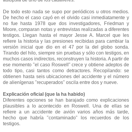
De todo esto nada se supo por periódicos u otros medios.
De hecho el caso cayó en el olvido casi inmediatamente y
no fue hasta 1978 que dos investigadores, Friedman y
Moore, comparan notas y entrevistas realizadas a diferentes
testigos. Llegan hasta el mayor Jesse A. Marcel que les
refiere la historia y las presiones recibidas para cambiar la
versión inicial que dio en el 47 por la del globo sonda.
Tirando del hilo, siempre sin pruebas y sólo con testigos, en
muchos casos indirectos, reconstruyen la historia. A partir de
ese momento "el caso Roswell" crece y obtiene adeptos de
todo tipo, casi tantos como detractores. Recopilando: se
obtienen hasta seis ubicaciones del accidente y el número
de alienígenas "recuperados" oscila entre dos y nueve.
Explicación oficial (que la ha habido)
Diferentes opciones se han barajado como explicaciones
plausibles a lo acontecido en Roswell. Una de ellas se
refiere a un accidente de avión varios años más tarde,
hecho que habría "contaminado" los recuerdos de los
testigos.