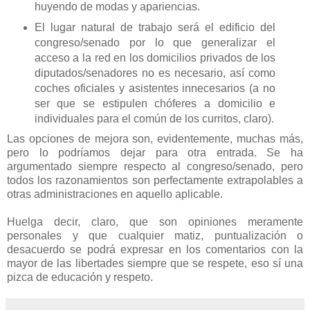
huyendo de modas y apariencias.
El lugar natural de trabajo será el edificio del
congreso/senado por lo que generalizar el
acceso a la red en los domicilios privados de los
diputados/senadores no es necesario, así como
coches oficiales y asistentes innecesarios (a no
ser que se estipulen chóferes a domicilio e
individuales para el común de los curritos, claro).
Las opciones de mejora son, evidentemente, muchas más,
pero lo podríamos dejar para otra entrada. Se ha
argumentado siempre respecto al congreso/senado, pero
todos los razonamientos son perfectamente extrapolables a
otras administraciones en aquello aplicable.
Huelga decir, claro, que son opiniones meramente
personales y que cualquier matiz, puntualización o
desacuerdo se podrá expresar en los comentarios con la
mayor de las libertades siempre que se respete, eso sí una
pizca de educación y respeto.