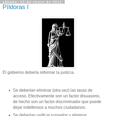
sábado, 12 de enero de 2013
Píldoras I
El gobierno debería reformar la justicia.
Se deberían eliminar (otra vez) las tasas de
acceso. Efectivamente son un factor disuasorio,
de hecho son un factor discriminador que puede
dejar indefensos a muchos ciudadanos.
Se deberían unificar juzgados y eliminar