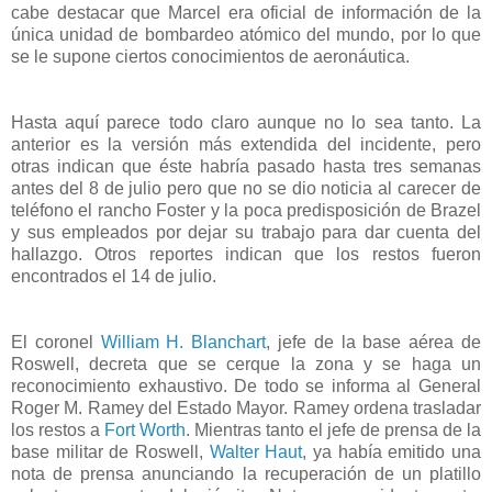
cabe destacar que Marcel era oficial de información de la
única unidad de bombardeo atómico del mundo, por lo que
se le supone ciertos conocimientos de aeronáutica.
Hasta aquí parece todo claro aunque no lo sea tanto. La
anterior es la versión más extendida del incidente, pero
otras indican que éste habría pasado hasta tres semanas
antes del 8 de julio pero que no se dio noticia al carecer de
teléfono el rancho Foster y la poca predisposición de Brazel
y sus empleados por dejar su trabajo para dar cuenta del
hallazgo. Otros reportes indican que los restos fueron
encontrados el 14 de julio.
El coronel
William H. Blanchart
, jefe de la base aérea de
Roswell, decreta que se cerque la zona y se haga un
reconocimiento exhaustivo. De todo se informa al General
Roger M. Ramey del Estado Mayor. Ramey ordena trasladar
los restos a
Fort Worth
. Mientras tanto el jefe de prensa de la
base militar de Roswell,
Walter Haut
, ya había emitido una
nota de prensa anunciando la recuperación de un platillo