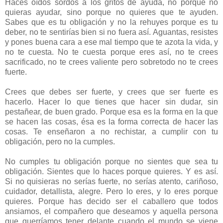
Haces oídos sordos a los gritos de ayuda, no porque no
quieras ayudar, sino porque no quieres que te ayuden.
Sabes que es tu obligación y no la rehuyes porque es tu
deber, no te sentirías bien si no fuera así. Aguantas, resistes
y pones buena cara a ese mal tiempo que te azota la vida, y
no te cuesta. No te cuesta porque eres así, no te crees
sacrificado, no te crees valiente pero sobretodo no te crees
fuerte.
Crees que debes ser fuerte, y crees que ser fuerte es
hacerlo. Hacer lo que tienes que hacer sin dudar, sin
pestañear, de buen grado. Porque esa es la forma en la que
se hacen las cosas, ésa es la forma correcta de hacer las
cosas. Te enseñaron a no rechistar, a cumplir con tu
obligación, pero no la cumples.
No cumples tu obligación porque no sientes que sea tu
obligación. Sientes que lo haces porque quieres. Y es así.
Si no quisieras no serías fuerte, no serías atento, cariñoso,
cuidador, detallista, alegre. Pero lo eres, y lo eres porque
quieres. Porque has decido ser el caballero que todos
ansiamos, el compañero que deseamos y aquella persona
que querríamos tener delante cuando el mundo se viene