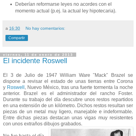
Deberían reformarse leyes no acordes con el
momento actual (p.ej. la actual ley hipotecaria).
a
16:30
No hay comentarios:
Compartir
viernes, 11 de enero de 2013
El incidente Roswell
El 3 de Julio de 1947 William Ware "Mack" Brazel se
dispone a revisar el estado de unas tierras entre Corona
y
Roswell
, Nuevo México, tras una fuerte tormenta la noche
anterior. Brazel es el administrador del rancho Foster.
Durante su trabajo del día descubre unos restos repartidos
en una extensión de un kilómetro. Dichos restos resultan ser
piezas de un metal muy ligero, manejable e indeformable.
Entre dichas piezas destacan unas vigas muy resistentes
con unos extraños dibujos grabados.
No fue hasta el día