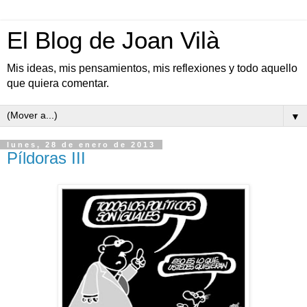
El Blog de Joan Vilà
Mis ideas, mis pensamientos, mis reflexiones y todo aquello
que quiera comentar.
▼
lunes, 28 de enero de 2013
Píldoras III