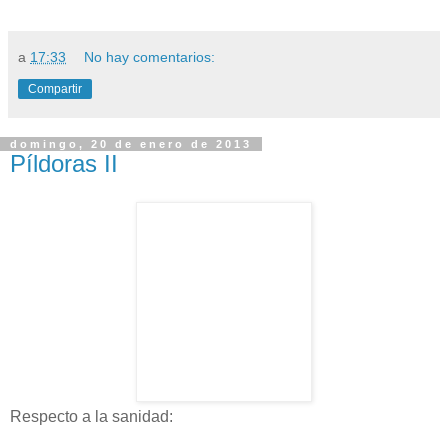
a
17:33
No hay comentarios:
Compartir
domingo, 20 de enero de 2013
Píldoras II
Respecto a la sanidad: