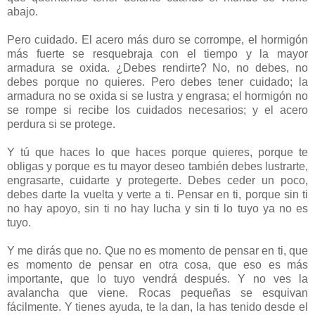
abajo.
Pero cuidado. El acero más duro se corrompe, el hormigón
más fuerte se resquebraja con el tiempo y la mayor
armadura se oxida. ¿Debes rendirte? No, no debes, no
debes porque no quieres. Pero debes tener cuidado; la
armadura no se oxida si se lustra y engrasa; el hormigón no
se rompe si recibe los cuidados necesarios; y el acero
perdura si se protege.
Y tú que haces lo que haces porque quieres, porque te
obligas y porque es tu mayor deseo también debes lustrarte,
engrasarte, cuidarte y protegerte. Debes ceder un poco,
debes darte la vuelta y verte a ti. Pensar en ti, porque sin ti
no hay apoyo, sin ti no hay lucha y sin ti lo tuyo ya no es
tuyo.
Y me dirás que no. Que no es momento de pensar en ti, que
es momento de pensar en otra cosa, que eso es más
importante, que lo tuyo vendrá después. Y no ves la
avalancha que viene. Rocas pequeñas se esquivan
fácilmente. Y tienes ayuda, te la dan, la has tenido desde el