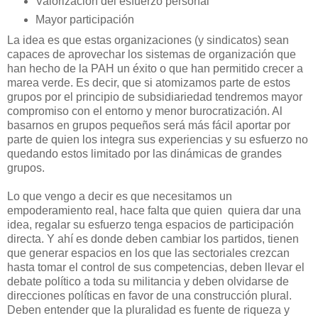
Valorización del esfuerzo personal
Mayor participación
La idea es que estas organizaciones (y sindicatos) sean
capaces de aprovechar los sistemas de organización que
han hecho de la PAH un éxito o que han permitido crecer a
marea verde. Es decir, que si atomizamos parte de estos
grupos por el principio de subsidiariedad tendremos mayor
compromiso con el entorno y menor burocratización. Al
basarnos en grupos pequeños será más fácil aportar por
parte de quien los integra sus experiencias y su esfuerzo no
quedando estos limitado por las dinámicas de grandes
grupos.
Lo que vengo a decir es que necesitamos un
empoderamiento real, hace falta que quien quiera dar una
idea, regalar su esfuerzo tenga espacios de participación
directa. Y ahí es donde deben cambiar los partidos, tienen
que generar espacios en los que las sectoriales crezcan
hasta tomar el control de sus competencias, deben llevar el
debate político a toda su militancia y deben olvidarse de
direcciones políticas en favor de una construcción plural.
Deben entender que la pluralidad es fuente de riqueza y