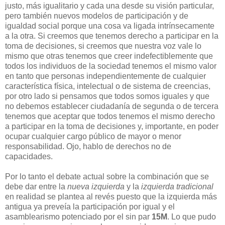
justo, más igualitario y cada una desde su visión particular,
pero también nuevos modelos de participación y de
igualdad social porque una cosa va ligada intrínsecamente
a la otra. Si creemos que tenemos derecho a participar en la
toma de decisiones, si creemos que nuestra voz vale lo
mismo que otras tenemos que creer indefectiblemente que
todos los individuos de la sociedad tenemos el mismo valor
en tanto que personas independientemente de cualquier
característica física, intelectual o de sistema de creencias,
por otro lado si pensamos que todos somos iguales y que
no debemos establecer ciudadanía de segunda o de tercera
tenemos que aceptar que todos tenemos el mismo derecho
a participar en la toma de decisiones y, importante, en poder
ocupar cualquier cargo público de mayor o menor
responsabilidad. Ojo, hablo de derechos no de
capacidades.
Por lo tanto el debate actual sobre la combinación que se
debe dar entre la
nueva izquierda
y la
izquierda tradicional
en realidad se plantea al revés puesto que la izquierda más
antigua ya preveía la participación por igual y el
asamblearismo potenciado por el sin par
15M
. Lo que pudo