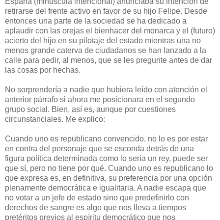
España (minúscula intencional) anunciaba su intención de
retirarse del frente activo en favor de su hijo Felipe. Desde
entonces una parte de la sociedad se ha dedicado a
aplaudir con las orejas el bienhacer del monarca y el (futuro)
acierto del hijo en su pilotaje del estado mientras una no
menos grande caterva de ciudadanos se han lanzado a la
calle para pedir, al menos, que se les pregunte antes de dar
las cosas por hechas.
No sorprendería a nadie que hubiera leído con atención el
anterior párrafo si ahora me posicionara en el segundo
grupo social. Bien, así es, aunque por cuestiones
circunstanciales. Me explico:
Cuando uno es republicano convencido, no lo es por estar
en contra del personaje que se esconda detrás de una
figura política determinada como lo sería un rey, puede ser
que sí, pero no tiene por qué. Cuando uno es republicano lo
que expresa es, en definitiva, su preferencia por una opción
plenamente democrática e igualitaria. A nadie escapa que
no votar a un jefe de estado sino que predefinirlo con
derechos de sangre es algo que nos lleva a tiempos
pretéritos previos al espíritu democrático que nos