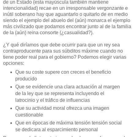
de un Estado (esta mayúscula también mantiene
intencionalidad) recae en un irresponsable vergonzante e
inútil soberano hay que aguantarlo o quitarlo de en medio
siendo el ejemplo del abuelo del (aún) monarca el ejemplo
más civilizado que podamos encontrar junto al de la familia
de la (aún) reina consorte (¿casualidad?).
¿Y qué diríamos que debe ocurrir para que un rey sea
contraproducente para sus súbditos máxime cuando no
tiene poder real para el gobierno? Podemos elegir varias
opciones:
Que su coste supere con creces el beneficio
producido
Que se evidencie una clara actuación al margen
de la ley que se representa incluyendo el
latrocinio y el tráfico de influencias
Que su actividad moral ofrezca una imagen
cuestionable
Que en épocas de máxima tensión tensión social
se dedicara al esparcimiento personal