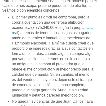
Parece que la lista anterior sea hecha ex profeso para el
caso que nos ocupa, pero no puede ser de otra forma,
veámoslo con ejemplos concretos:
El primer punto es difícil de comprobar, pero la
corona cuenta con una generosa atribución
económica (7.775.040,00 € según la propia
casa
real
) además de tener todos los gastos pagados
amén de muebles e inmuebles procedentes de
Patrimonio Nacional. Y a mí me cuesta creer que
proporcione ingresos gracias a sus contactos en
forma de contratos, cuando alguien compra algo
por varios millones de euros no se lo compra a
un amiguete, lo compra al proveedor que le
ofrece el mejor producto y al mejor precio para la
calidad que demanda. Si, en cambio, el mérito
es del vendedor, muy bien, dejémosle el trabajo
de comercial a comisión a tiempo completo,
puede que salga ganando. Aunque a su edad
jubilación y petanca parecen mejor opción.
No quedan evidencias de que Juan Carlos haya