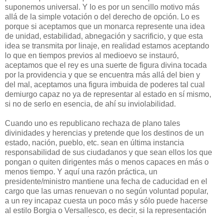
suponemos universal. Y lo es por un sencillo motivo más
allá de la simple votación o del derecho de opción. Lo es
porque si aceptamos que un monarca represente una idea
de unidad, estabilidad, abnegación y sacrificio, y que esta
idea se transmita por linaje, en realidad estamos aceptando
lo que en tiempos previos al medioevo se instauró,
aceptamos que el rey es una suerte de figura divina tocada
por la providencia y que se encuentra más allá del bien y
del mal, aceptamos una figura imbuida de poderes tal cual
demiurgo capaz no ya de representar al estado en sí mismo,
si no de serlo en esencia, de ahí su inviolabilidad.
Cuando uno es republicano rechaza de plano tales
divinidades y herencias y pretende que los destinos de un
estado, nación, pueblo, etc. sean en última instancia
responsabilidad de sus ciudadanos y que sean ellos los que
pongan o quiten dirigentes más o menos capaces en más o
menos tiempo. Y aquí una razón práctica, un
presidente/ministro mantiene una fecha de caducidad en el
cargo que las urnas renuevan o no según voluntad popular,
a un rey incapaz cuesta un poco más y sólo puede hacerse
al estilo Borgia o Versallesco, es decir, si la representación